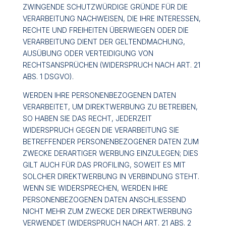
ZWINGENDE SCHUTZWÜRDIGE GRÜNDE FÜR DIE
VERARBEITUNG NACHWEISEN, DIE IHRE INTERESSEN,
RECHTE UND FREIHEITEN ÜBERWIEGEN ODER DIE
VERARBEITUNG DIENT DER GELTENDMACHUNG,
AUSÜBUNG ODER VERTEIDIGUNG VON
RECHTSANSPRÜCHEN (WIDERSPRUCH NACH ART. 21
ABS. 1 DSGVO).
WERDEN IHRE PERSONENBEZOGENEN DATEN
VERARBEITET, UM DIREKTWERBUNG ZU BETREIBEN,
SO HABEN SIE DAS RECHT, JEDERZEIT
WIDERSPRUCH GEGEN DIE VERARBEITUNG SIE
BETREFFENDER PERSONENBEZOGENER DATEN ZUM
ZWECKE DERARTIGER WERBUNG EINZULEGEN; DIES
GILT AUCH FÜR DAS PROFILING, SOWEIT ES MIT
SOLCHER DIREKTWERBUNG IN VERBINDUNG STEHT.
WENN SIE WIDERSPRECHEN, WERDEN IHRE
PERSONENBEZOGENEN DATEN ANSCHLIESSEND
NICHT MEHR ZUM ZWECKE DER DIREKTWERBUNG
VERWENDET (WIDERSPRUCH NACH ART. 21 ABS. 2