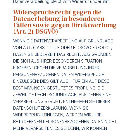
Datenverarbeitung bleibt vom Widerruf unberührt.
Widerspruchsrecht gegen die
Datenerhebung in besonderen
Fällen sowie gegen Direktwerbung
(Art. 21 DSGVO)
WENN DIE DATENVERARBEITUNG AUF GRUNDLAGE
VON ART. 6 ABS. 1 LIT. E ODER F DSGVO ERFOLGT,
HABEN SIE JEDERZEIT DAS RECHT, AUS GRÜNDEN,
DIE SICH AUS IHRER BESONDEREN SITUATION
ERGEBEN, GEGEN DIE VERARBEITUNG IHRER
PERSONENBEZOGENEN DATEN WIDERSPRUCH
EINZULEGEN; DIES GILT AUCH FÜR EIN AUF DIESE
BESTIMMUNGEN GESTÜTZTES PROFILING. DIE
JEWEILIGE RECHTSGRUNDLAGE, AUF DENEN EINE
VERARBEITUNG BERUHT, ENTNEHMEN SIE DIESER
DATENSCHUTZERKLÄRUNG. WENN SIE
WIDERSPRUCH EINLEGEN, WERDEN WIR IHRE
BETROFFENEN PERSONENBEZOGENEN DATEN NICHT
MEHR VERARBEITEN, ES SEI DENN, WIR KÖNNEN