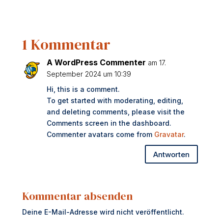
1 Kommentar
A WordPress Commenter
am 17.
September 2024 um 10:39
Hi, this is a comment.
To get started with moderating, editing,
and deleting comments, please visit the
Comments screen in the dashboard.
Commenter avatars come from
Gravatar
.
Antworten
Kommentar absenden
Deine E-Mail-Adresse wird nicht veröffentlicht.